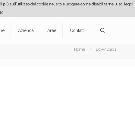
 più sull’utilizzo dei cookie nel sito e leggere come disabilitarne l’uso, leggi
☒
me
Azienda
Aree
Contatti
Home
Downloads