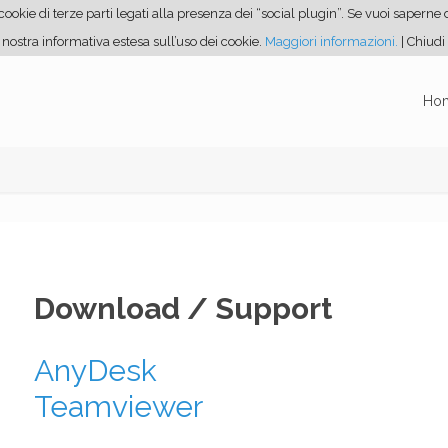
ookie di terze parti legati alla presenza dei “social plugin”. Se vuoi saperne di
 nostra informativa estesa sull’uso dei cookie.
Maggiori informazioni.
| Chiudi
Ho
Download / Support
AnyDesk
Teamviewer